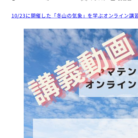
投稿日
更新日
著
者
10/23に開催した「冬山の気象」を学ぶオンライン講