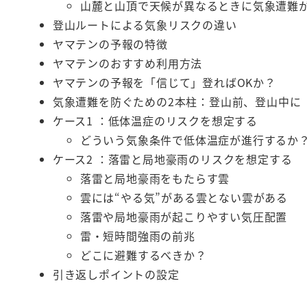
山麓と山頂で天候が異なるときに気象遭難
登山ルートによる気象リスクの違い
ヤマテンの予報の特徴
ヤマテンのおすすめ利用方法
ヤマテンの予報を「信じて」登ればOKか？
気象遭難を防ぐための2本柱：登山前、登山中に
ケース1 ：低体温症のリスクを想定する
どういう気象条件で低体温症が進行するか
ケース2 ：落雷と局地豪雨のリスクを想定する
落雷と局地豪雨をもたらす雲
雲には“やる気”がある雲とない雲がある
落雷や局地豪雨が起こりやすい気圧配置
雷・短時間強雨の前兆
どこに避難するべきか？
引き返しポイントの設定