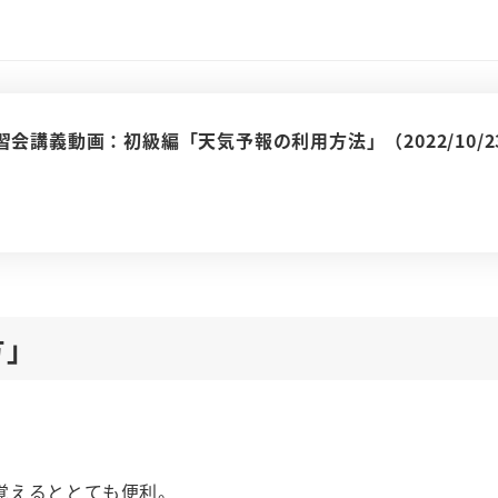
講義動画：初級編「天気予報の利用方法」（2022/10/2
方」
覚えるととても便利。