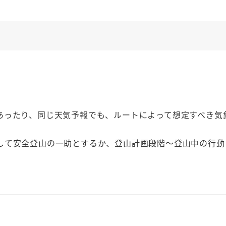
。
あったり、同じ天気予報でも、ルートによって想定すべき気
して安全登山の一助とするか、登山計画段階～登山中の行動