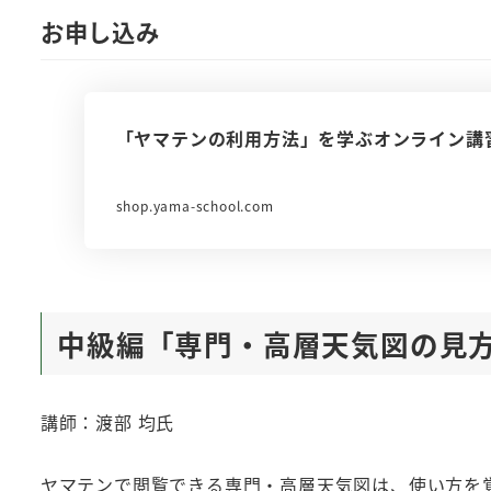
お申し込み
「ヤマテンの利用方法」を学ぶオンライン講習会
shop.yama-school.com
中級編「専門・高層天気図の見
講師：渡部 均氏
ヤマテンで閲覧できる専門・高層天気図は、使い方を