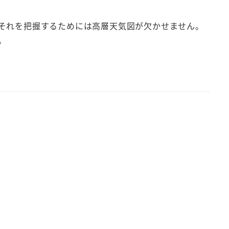
それを把握するためには高層天気図が欠かせません。
。