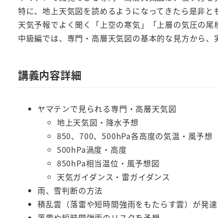
特に、地上天気図を読めるようになってきたら是非と
天気予報でよく聞く「上空の寒気」「上層の気圧の尾
中級編では、専門・高層天気図の基本的な見方から、
講義内容詳細
ヤマテンで見られる専門・高層天気図
地上天気図・降水予想
850、700、500hPa各高度の気温・風予想
500hPa渦度・高度
850hPa相当温位・風予想図
天気ガイダンス・雷ガイダンス
雨、雪判断の方法
積乱雲（落雷や短時間強雨をもたらす雲）が発達
落雷や短時間強雨のリスクを予想