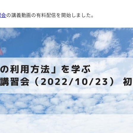
習会
の講義動画の有料配信を開始しました。