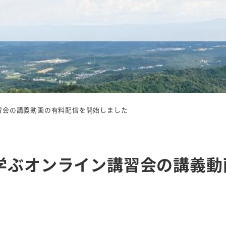
習会の講義動画の有料配信を開始しました
学ぶオンライン講習会の講義動