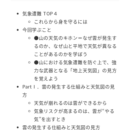
気象遭難 TOP４
これらから身を守るには
今回学ぶこと
●山の天気のキホン＝なぜ雲が発生す
るのか、なぜ山と平地で天気が異なる
ことがあるのかを学ぼう
●山における気象遭難を防ぐ上で、強
力な武器となる「地上天気図」の見方
を覚えよう
PartⅠ．雲の発生する仕組みと天気図の見
方
天気が崩れるのは雲ができるから
気象リスクが高まるのは、雲が“やる
気”を出すとき
雲の発生する仕組みと天気図の見方