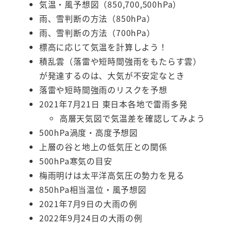
気温・風予想図（850,700,500hPa）
雨、雪判断の方法（850hPa）
雨、雪判断の方法（700hPa）
標高に応じて気温を計算しよう！
積乱雲（落雷や短時間強雨をもたらす雲）
が発達するのは、大気が不安定なとき
落雷や短時間強雨のリスクを予想
2021年7月21日 東日本各地で雷雨多発
高層天気図で気温差を確認してみよう
500hPa渦度・高度予想図
上層の谷と地上の低気圧との関係
500hPa寒気の目安
梅雨明けは太平洋高気圧の勢力を見る
850hPa相当温位・風予想図
2021年7月9日の大雨の例
2022年9月24日の大雨の例