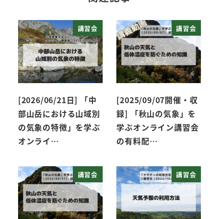
講習会
講習会
[2026/06/21日] 「中
[2025/09/07開催・収
部山岳における山域別
録] 「秋山の気象」を
の気象の特徴」を学ぶ
学ぶオンライン講習会
オンライ…
の有料配…
講習会
講習会