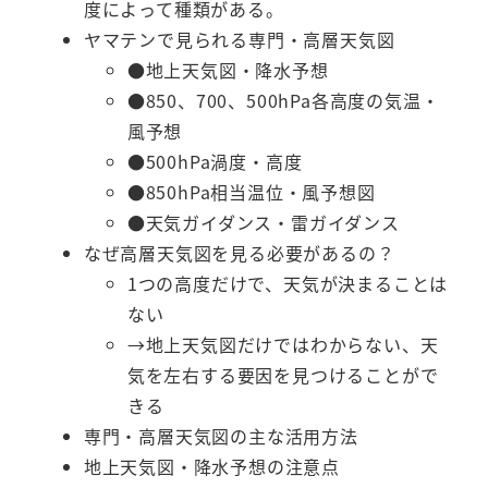
度によって種類がある。
ヤマテンで見られる専門・高層天気図
●地上天気図・降水予想
●850、700、500hPa各高度の気温・
風予想
●500hPa渦度・高度
●850hPa相当温位・風予想図
●天気ガイダンス・雷ガイダンス
なぜ高層天気図を見る必要があるの？
1つの高度だけで、天気が決まることは
ない
→地上天気図だけではわからない、天
気を左右する要因を見つけることがで
きる
専門・高層天気図の主な活用方法
地上天気図・降水予想の注意点