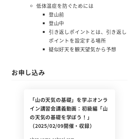
低体温症を防ぐためには
登山前
登山中
引き返しポイントとは、引き返し
ポイントを設定する場所
疑似好天を観天望気から予想
お申し込み
「山の天気の基礎」を学ぶオンラ
イン講習会講義動画：初級編「山
の天気の基礎を学ぼう！」
（2025/02/09開催・収録）
shop.yama-school.com