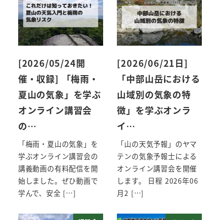
[2026/05/24開
[2026/06/21日]
催・収録] 「梅雨・
「中部山岳における
夏山の気象」を学ぶ
山域別の気象の特
オンライン講習会
徴」を学ぶオンラ
の…
イ…
「梅雨・夏山の気象」を
「山の天気予報」のヤマ
学ぶオンライン講習会の
テンの気象予報士による
講義動画の有料配信を開
オンライン講習会を開催
始しました。ぜひ動画で
します。 日程 2026年06
学んで、安全 […]
月2 […]