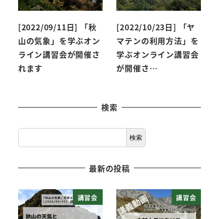
[2022/09/11日] 「秋
[2022/10/23日] 「ヤ
山の気象」を学ぶオン
マテンの利用方法」を
ライン講習会が開催さ
学ぶオンライン講習会
れます
が開催さ…
検索
検
検索
索
最新の投稿
講習会
講習会