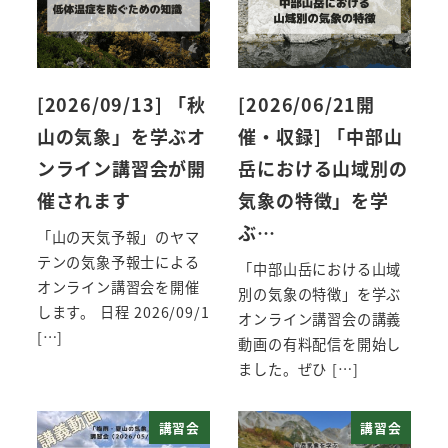
[2026/09/13] 「秋
[2026/06/21開
山の気象」を学ぶオ
催・収録] 「中部山
ンライン講習会が開
岳における山域別の
催されます
気象の特徴」を学
ぶ…
「山の天気予報」のヤマ
テンの気象予報士による
「中部山岳における山域
オンライン講習会を開催
別の気象の特徴」を学ぶ
します。 日程 2026/09/1
オンライン講習会の講義
[…]
動画の有料配信を開始し
ました。ぜひ […]
講習会
講習会