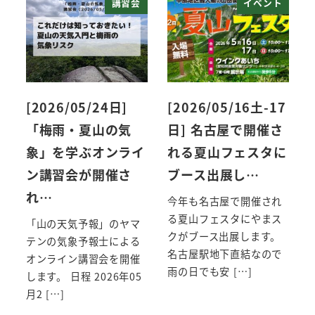
講習会
イベント
[2026/05/24日]
[2026/05/16土-17
「梅雨・夏山の気
日] 名古屋で開催さ
象」を学ぶオンライ
れる夏山フェスタに
ン講習会が開催さ
ブース出展し…
れ…
今年も名古屋で開催され
る夏山フェスタにやまス
「山の天気予報」のヤマ
クがブース出展します。
テンの気象予報士による
名古屋駅地下直結なので
オンライン講習会を開催
雨の日でも安 […]
します。 日程 2026年05
月2 […]