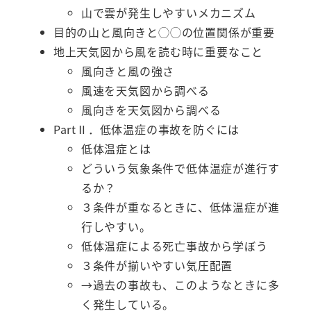
山で雲が発生しやすいメカニズム
目的の山と風向きと◯◯の位置関係が重要
地上天気図から風を読む時に重要なこと
風向きと風の強さ
風速を天気図から調べる
風向きを天気図から調べる
PartⅡ．低体温症の事故を防ぐには
低体温症とは
どういう気象条件で低体温症が進行す
るか？
３条件が重なるときに、低体温症が進
行しやすい。
低体温症による死亡事故から学ぼう
３条件が揃いやすい気圧配置
→過去の事故も、このようなときに多
く発生している。