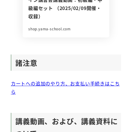
級編セット （2025/02/09開催・
収録）
shop.yama-school.com
諸注意
カートへの追加のやり方、お支払い手続きはこち
ら
講義動画、および、講義資料に