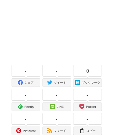
-
-
0
シェア
ツイート
ブックマーク
-
-
-
Feedly
LINE
Pocket
-
-
-
Pinterest
フィード
コピー