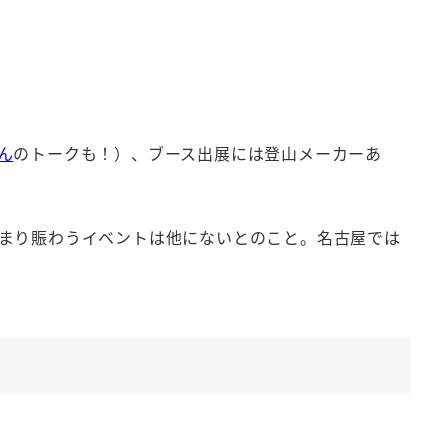
ん
のトークも！）、ブース出展には登山メーカーあ
まり賑わうイベントは他にないとのこと。名古屋では