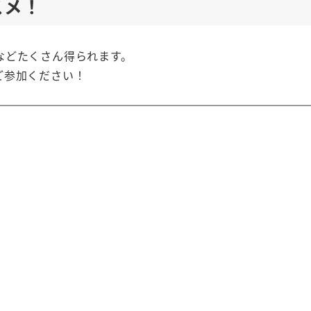
スメ！
などたくさん得られます。
ご参加ください！