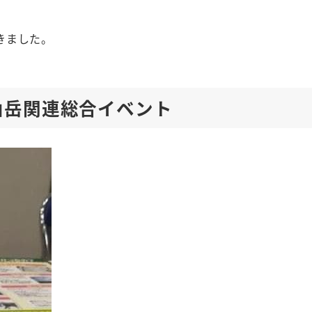
きました。
山岳関連総合イベント