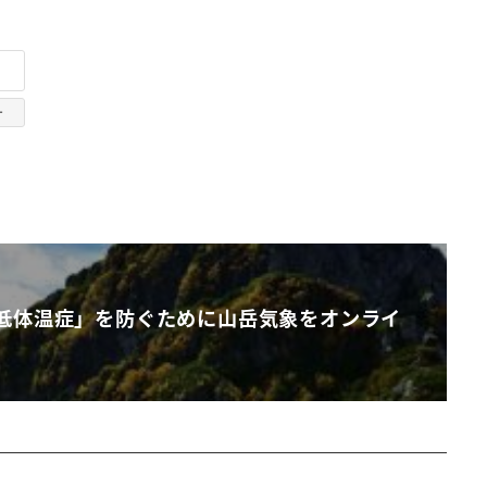
ー
低体温症」を防ぐために山岳気象をオンライ