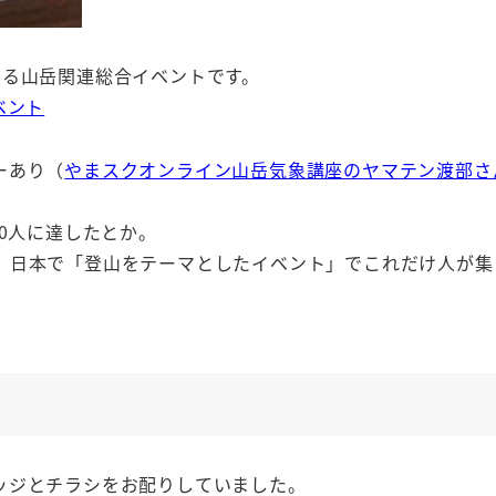
いる山岳関連総合イベントです。
ベント
ーあり（
やまスクオンライン山岳気象講座のヤマテン渡部さ
0人に達したとか。
、日本で「登山をテーマとしたイベント」でこれだけ人が集
ッジとチラシをお配りしていました。