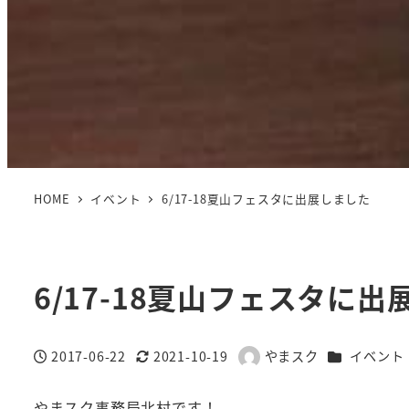
HOME
イベント
6/17-18夏山フェスタに出展しました
6/17-18夏山フェスタに
カテゴリー
2017-06-22
2021-10-19
やまスク
イベント
投稿日
更新日
著
者
やまスク事務局北村です！