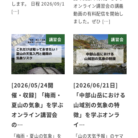
します。 日程 2026/09/1
オンライン講習会の講義
[…]
動画の有料配信を開始し
ました。ぜひ […]
講習会
講習会
[2026/05/24開
[2026/06/21日]
催・収録] 「梅雨・
「中部山岳における
夏山の気象」を学ぶ
山域別の気象の特
オンライン講習会
徴」を学ぶオンラ
の…
イ…
「梅雨・夏山の気象」を
「山の天気予報」のヤマ