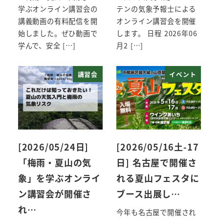
学ぶオンライン講習会の
テンの気象予報士による
講義動画の有料配信を開
オンライン講習会を開催
始しました。ぜひ動画で
します。 日程 2026年06
学んで、安全 […]
月2 […]
講習会
イベント
[2026/05/24日]
[2026/05/16土-17
「梅雨・夏山の気
日] 名古屋で開催さ
象」を学ぶオンライ
れる夏山フェスタに
ン講習会が開催さ
ブース出展し…
れ…
今年も名古屋で開催され