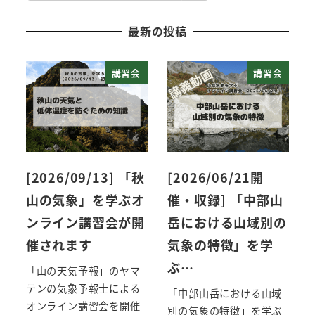
索
最新の投稿
講習会
講習会
[2026/09/13] 「秋
[2026/06/21開
山の気象」を学ぶオ
催・収録] 「中部山
ンライン講習会が開
岳における山域別の
催されます
気象の特徴」を学
ぶ…
「山の天気予報」のヤマ
テンの気象予報士による
「中部山岳における山域
オンライン講習会を開催
別の気象の特徴」を学ぶ