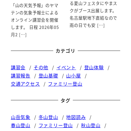
る夏山フェスタにやまス
「山の天気予報」のヤマ
クがブース出展します。
テンの気象予報士による
名古屋駅地下直結なので
オンライン講習会を開催
雨の日でも安 […]
します。 日程 2026年05
月2 […]
カテゴリ
講習会
その他
イベント
登山体験
講習報告
登山基礎
山小屋
交通アクセス
ファミリー登山
タグ
山岳気象
冬山登山
地図読み
春山登山
ファミリー登山
秋山登山