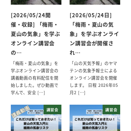
[2026/05/24開
[2026/05/24日]
催・収録] 「梅雨・
「梅雨・夏山の気
夏山の気象」を学ぶ
象」を学ぶオンライ
オンライン講習会
ン講習会が開催さ
の…
れ…
「梅雨・夏山の気象」を
「山の天気予報」のヤマ
学ぶオンライン講習会の
テンの気象予報士による
講義動画の有料配信を開
オンライン講習会を開催
始しました。ぜひ動画で
します。 日程 2026年05
学んで、安全 […]
月2 […]
講習会
講習会