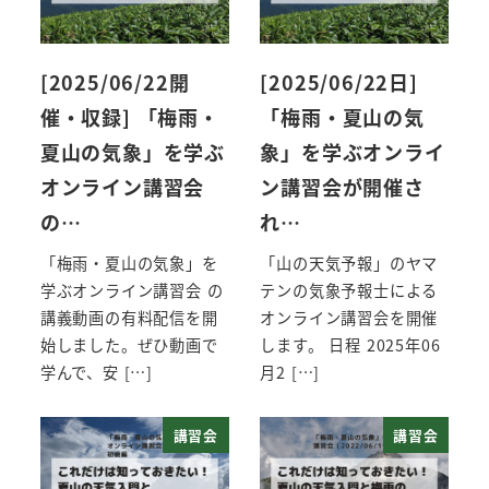
[2025/06/22開
[2025/06/22日]
催・収録] 「梅雨・
「梅雨・夏山の気
夏山の気象」を学ぶ
象」を学ぶオンライ
オンライン講習会
ン講習会が開催さ
の…
れ…
「梅雨・夏山の気象」を
「山の天気予報」のヤマ
学ぶオンライン講習会 の
テンの気象予報士による
講義動画の有料配信を開
オンライン講習会を開催
始しました。ぜひ動画で
します。 日程 2025年06
学んで、安 […]
月2 […]
講習会
講習会