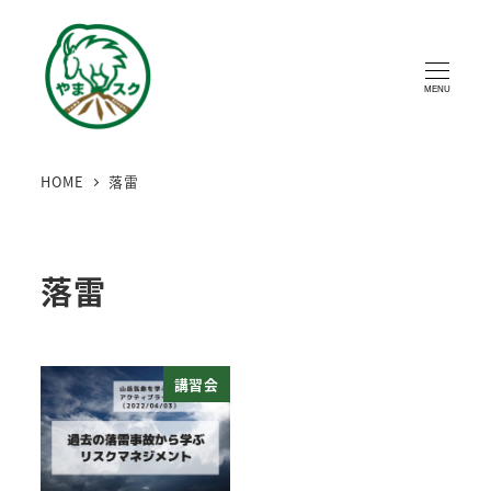
MENU
HOME
落雷
落雷
講習会