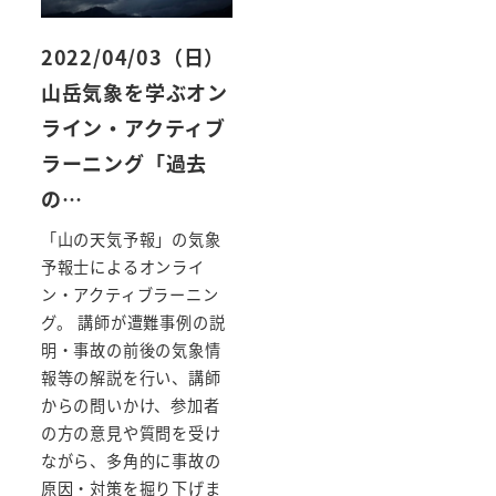
2022/04/03（日）
山岳気象を学ぶオン
ライン・アクティブ
ラーニング「過去
の…
「山の天気予報」の気象
予報士によるオンライ
ン・アクティブラーニン
グ。 講師が遭難事例の説
明・事故の前後の気象情
報等の解説を行い、講師
からの問いかけ、参加者
の方の意見や質問を受け
ながら、多角的に事故の
原因・対策を掘り下げま