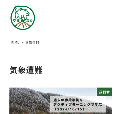
HOME
気象遭難
気象遭難
講習会