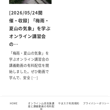
[2026/05/24開
催・収録] 「梅雨・
夏山の気象」を学ぶ
オンライン講習会
の…
「梅雨・夏山の気象」を
学ぶオンライン講習会の
講義動画の有料配信を開
始しました。ぜひ動画で
学んで、安全 […]
HOME
オンライン山岳気象講
やまスク利用規約
プライバシーポリシー
HOME
オンライン山岳気象講座と講義動画の有料配信
座と講義動画の有料配
やまスク利用規約
プライバシーポリシー
信