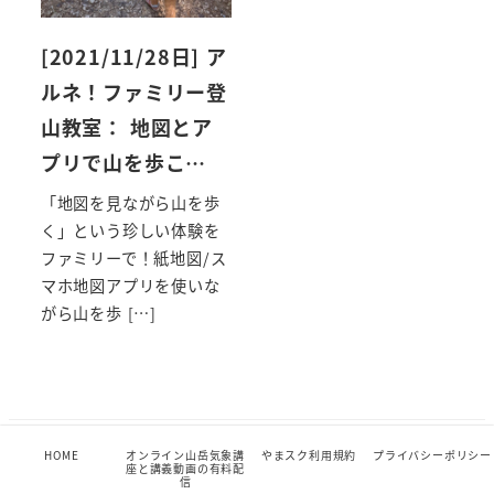
[2021/11/28日] ア
ルネ！ファミリー登
山教室： 地図とア
プリで山を歩こ…
「地図を見ながら山を歩
く」という珍しい体験を
ファミリーで！紙地図/ス
マホ地図アプリを使いな
がら山を歩 […]
HOME
オンライン山岳気象講
やまスク利用規約
プライバシーポリシー
HOME
オンライン山岳気象講座と講義動画の有料配信
座と講義動画の有料配
やまスク利用規約
プライバシーポリシー
信