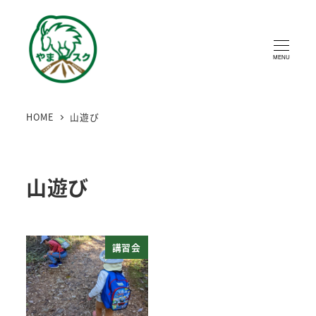
MENU
HOME
山遊び
山遊び
講習会